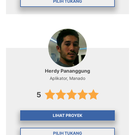
PILIH TUKANG
Herdy Pananggung
Aplikator, Manado
5
LIHAT PROYEK
PILIH TUKANG