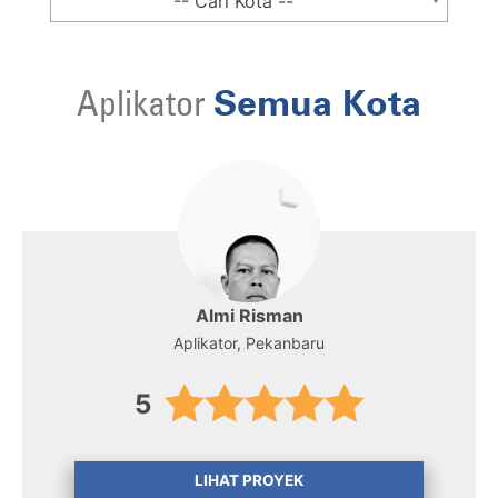
-- Cari Kota --
Aplikator
Semua Kota
Almi Risman
Aplikator, Pekanbaru
5
LIHAT PROYEK