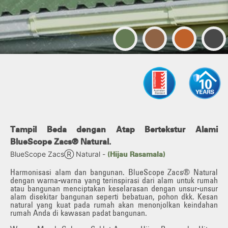
ilihan Warna Atap/Dinding
Tampil Beda dengan Atap Bertekstur Alami
BlueScope Zacs®️ Natural.
BlueScope ZacsⓇ Natural -
(Hijau Rasamala)
Harmonisasi alam dan bangunan. BlueScope Zacs®️ Natural
dengan warna-warna yang terinspirasi dari alam untuk rumah
atau bangunan menciptakan keselarasan dengan unsur-unsur
alam disekitar bangunan seperti bebatuan, pohon dkk. Kesan
natural yang kuat pada rumah akan menonjolkan keindahan
rumah Anda di kawasan padat bangunan.