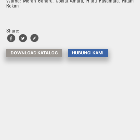
Warna: Merah Gaharu, Coklat Amara, Hijau Rasamala, Hitam
Rokan
Share:
DOWNLOAD KATALOG
HUBUNGI KAMI