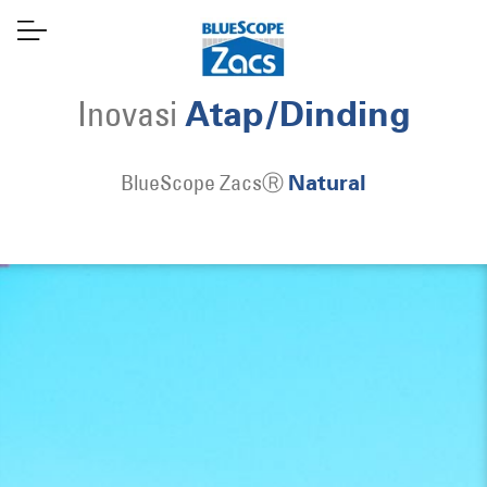
Inovasi
Atap/Dinding
BlueScope ZacsⓇ
Natural