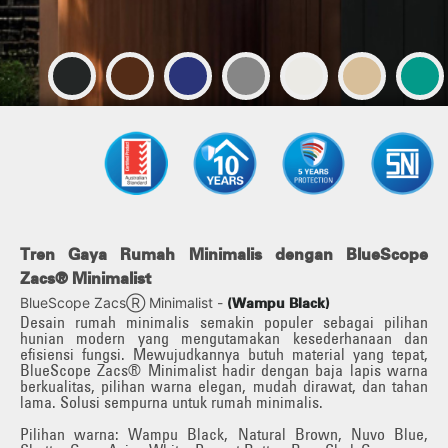
ilihan Warna Atap/Dinding
Tren Gaya Rumah Minimalis dengan BlueScope
Zacs® Minimalist
BlueScope ZacsⓇ Minimalist -
(Wampu Black)
Desain rumah minimalis semakin populer sebagai pilihan
hunian modern yang mengutamakan kesederhanaan dan
efisiensi fungsi. Mewujudkannya butuh material yang tepat,
BlueScope Zacs®️ Minimalist hadir dengan baja lapis warna
berkualitas, pilihan warna elegan, mudah dirawat, dan tahan
lama. Solusi sempurna untuk rumah minimalis.
Pilihan warna: Wampu Black, Natural Brown, Nuvo Blue,