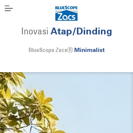
Inovasi
Atap/Dinding
BlueScope ZacsⓇ
Minimalist