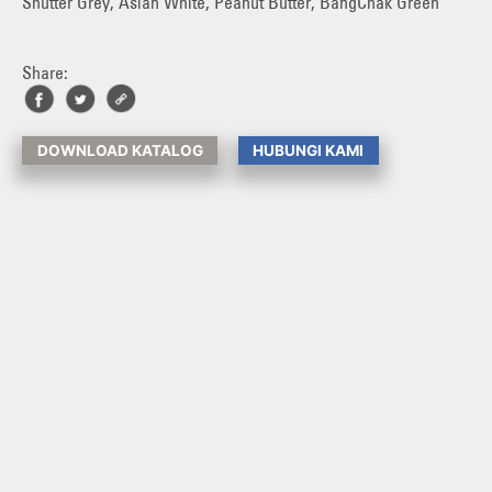
Shutter Grey, Asian White, Peanut Butter, BangChak Green
Share:
DOWNLOAD KATALOG
HUBUNGI KAMI