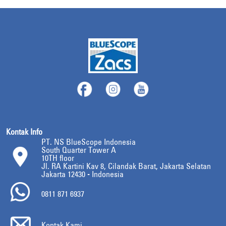
Kontak Info
PT. NS BlueScope Indonesia
South Quarter Tower A
10TH floor
Jl. RA Kartini Kav 8, Cilandak Barat, Jakarta Selatan
Jakarta 12430 - Indonesia
0811 871 6937
Kontak Kami