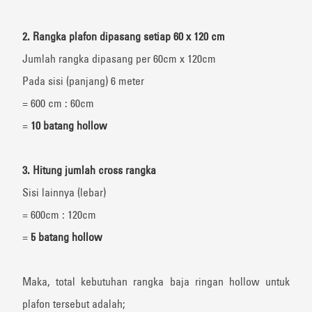
2. Rangka plafon dipasang setiap 60 x 120 cm
Jumlah rangka dipasang per 60cm x 120cm
Pada sisi (panjang) 6 meter
= 600 cm : 60cm
=
10 batang hollow
3. Hitung jumlah cross rangka
Sisi lainnya (lebar)
= 600cm : 120cm
=
5 batang hollow
Maka, total kebutuhan rangka baja ringan hollow untuk
plafon tersebut adalah;