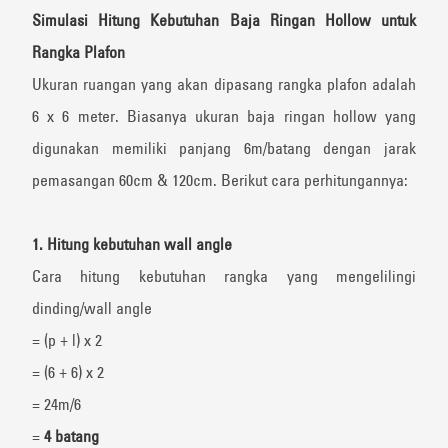
Simulasi Hitung Kebutuhan Baja Ringan Hollow untuk
Rangka Plafon
Ukuran ruangan yang akan dipasang rangka plafon adalah
6 x 6 meter.
Biasanya ukuran baja ringan hollow yang
digunakan memiliki panjang 6m/batang dengan jarak
pemasangan 60cm & 120cm
. Berikut cara perhitungannya:
1. Hitung kebutuhan wall angle
Cara hitung kebutuhan rangka yang mengelilingi
dinding/wall angle
= (p + l) x 2
= (6 + 6) x 2
= 24m/6
=
4 batang