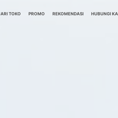
ARI TOKO
PROMO
REKOMENDASI
HUBUNGI KA