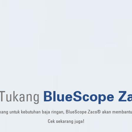
BlueScope Z
 Tukang
ang untuk kebutuhan baja ringan, BlueScope Zacs® akan membantu m
Cek sekarang juga!