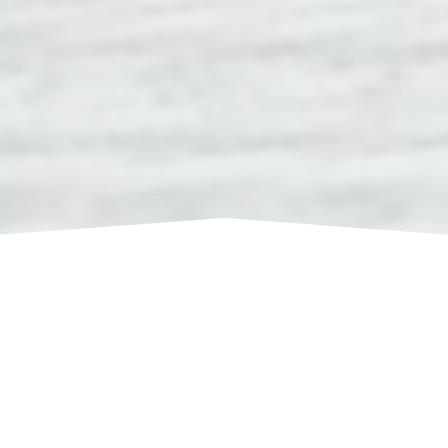
-- Cari Kota --