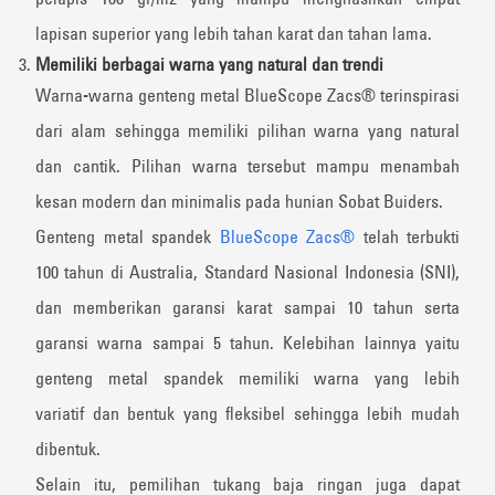
lapisan superior yang lebih tahan karat dan tahan lama.
Memiliki berbagai warna yang natural dan trendi
Warna-warna genteng metal BlueScope Zacs® terinspirasi
dari alam sehingga memiliki pilihan warna yang natural
dan cantik. Pilihan warna tersebut mampu menambah
kesan modern dan minimalis pada hunian Sobat Buiders.
Genteng metal spandek
BlueScope Zacs®
telah terbukti
100 tahun di Australia, Standard Nasional Indonesia (SNI),
dan memberikan garansi karat sampai 10 tahun serta
garansi warna sampai 5 tahun. Kelebihan lainnya yaitu
genteng metal spandek memiliki warna yang lebih
variatif dan bentuk yang fleksibel sehingga lebih mudah
dibentuk.
Selain itu, pemilihan tukang baja ringan juga dapat