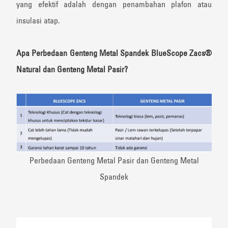
yang efektif adalah dengan penambahan plafon atau
insulasi atap.
Apa
Perbedaan
Genteng
Metal
Spandek
BlueScope
Zacs
®
Natural
dan
Genteng
M
etal
Pasir
?
Perbedaan Genteng Metal Pasir dan Genteng Metal
Spandek