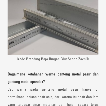
Kode Branding Baja Ringan BlueScope Zacs®
Bagaimana
ketahanan
warna
genteng
metal
pasir
dan
genteng
metal
spandek
?
Cat warna pada genteng metal pasir hanya di
permukaan lapisan pasir saja, dari karena itu pasir dan lem
yang terpapar sinar matahari dan hujan secara terus