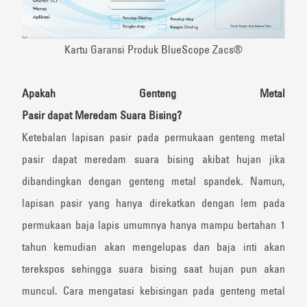
Kartu Garansi Produk BlueScope Zacs®
Apakah
Genteng
Metal
Pasir
dapat
Meredam
S
uara
Bising
?
Ketebalan lapisan pasir pada permukaan genteng metal
pasir dapat meredam suara bising akibat hujan jika
dibandingkan dengan genteng metal spandek. Namun,
lapisan pasir yang hanya direkatkan dengan lem pada
permukaan baja lapis umumnya hanya mampu bertahan 1
tahun kemudian akan mengelupas dan baja inti akan
terekspos sehingga suara bising saat hujan pun akan
muncul. Cara mengatasi kebisingan pada genteng metal