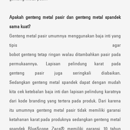
Apakah genteng metal pasir dan genteng metal spandek
sama kuat?
Genteng metal pasir umumnya menggunakan baja inti yang
tipis agar
bobot genteng tetap ringan walau ditambahkan pasir pada
permukaannya. Lapisan pelindung karat pada
genteng pasir juga seringkali diabaikan.
Sedangkan genteng metal spandek dapat dengan mudah
kita cek ketebalan baja inti dan lapisan pelindung karatnya
dari kode branding yang tertera pada produk. Dari karena
itu umumnya genteng metal pasir tidak memiliki garansi
ketahanan karat pada produknya sedangkan genteng metal
spandek BlueScope Zacs® memiliki garansi 10 tahun