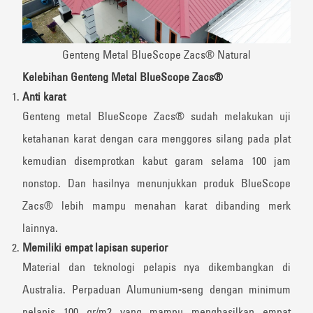
Genteng Metal BlueScope Zacs® Natural
Kelebihan Genteng Metal BlueScope Zacs®
Anti karat
Genteng metal BlueScope Zacs® sudah melakukan uji
ketahanan karat dengan cara menggores silang pada plat
kemudian disemprotkan kabut garam selama 100 jam
nonstop. Dan hasilnya menunjukkan produk BlueScope
Zacs® lebih mampu menahan karat dibanding merk
lainnya.
Memiliki empat lapisan superior
Material dan teknologi pelapis nya dikembangkan di
Australia. Perpaduan Alumunium-seng dengan minimum
pelapis 100 gr/m2 yang mampu menghasilkan empat