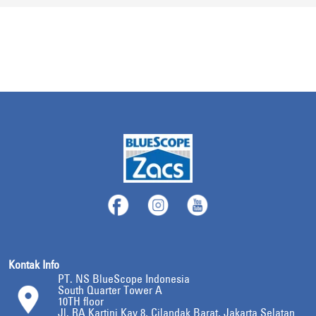
Kontak Info
PT. NS BlueScope Indonesia
South Quarter Tower A
10TH floor
Jl. RA Kartini Kav 8, Cilandak Barat, Jakarta Selatan