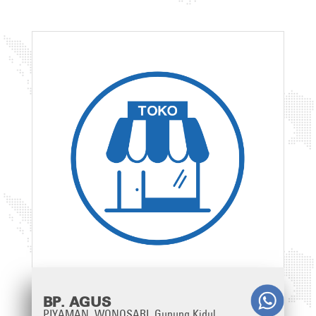
BP. AGUS
PIYAMAN, WONOSARI, Gunung Kidul