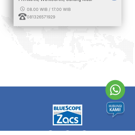
08.00 WIB / 17.00 WIB
081326571929