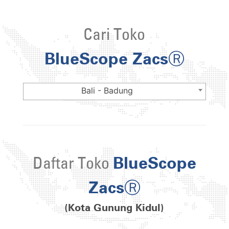
Cari Toko
BlueScope ZacsⓇ
Bali - Badung
Daftar Toko
BlueScope
ZacsⓇ
(Kota Gunung Kidul)