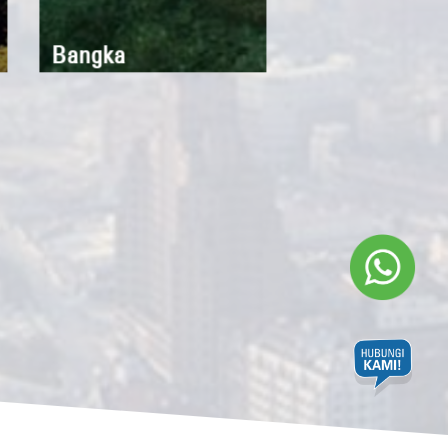
Bangka
Banjarbaru