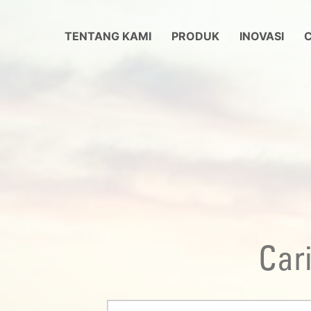
TENTANG KAMI
PRODUK
INOVASI
C
Car