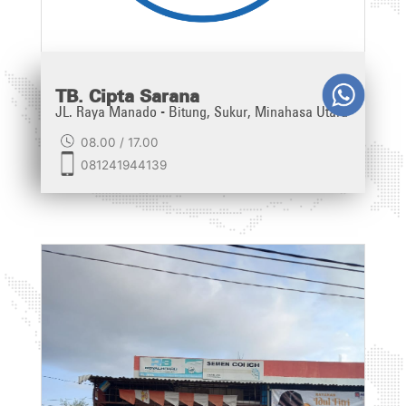
TB. Cipta Sarana
JL. Raya Manado - Bitung, Sukur, Minahasa Utara
08.00 / 17.00
081241944139