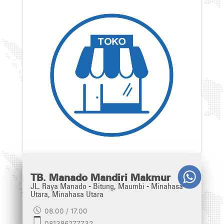
TB. Manado Mandiri Makmur
JL. Raya Manado - Bitung, Maumbi - Minahasa
Utara, Minahasa Utara
08.00 / 17.00
081386277732