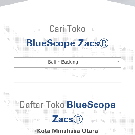
Cari Toko
BlueScope ZacsⓇ
Bali - Badung
Daftar Toko
BlueScope
ZacsⓇ
(Kota Minahasa Utara)