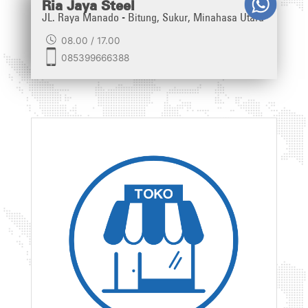
Ria Jaya Steel
JL. Raya Manado - Bitung, Sukur, Minahasa Utara
08.00 / 17.00
085399666388