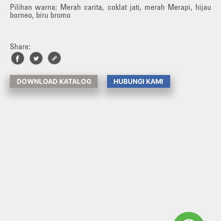
Pilihan warna: Merah carita, coklat jati, merah Merapi, hijau
borneo, biru bromo
Share:
DOWNLOAD KATALOG
HUBUNGI KAMI