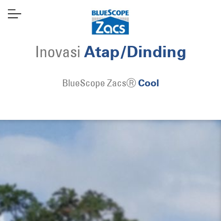
Inovasi
Atap/Dinding
BlueScope ZacsⓇ
Cool