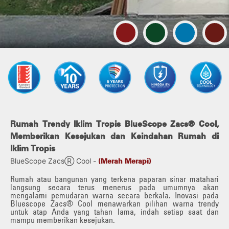
ilihan Warna Atap/Dinding
Rumah Trendy Iklim Tropis BlueScope Zacs®️ Cool,
Memberikan Kesejukan dan Keindahan Rumah di
Iklim Tropis
BlueScope ZacsⓇ Cool -
(Merah Merapi)
Rumah atau bangunan yang terkena paparan sinar matahari
langsung secara terus menerus pada umumnya akan
mengalami pemudaran warna secara berkala. Inovasi pada
Bluescope Zacs®️ Cool menawarkan pilihan warna trendy
untuk atap Anda yang tahan lama, indah setiap saat dan
mampu memberikan kesejukan.