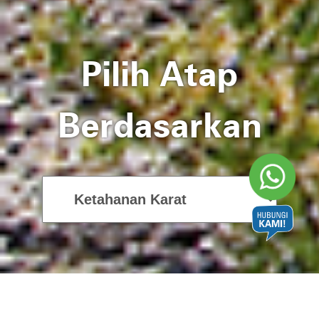
Pilih Atap
Berdasarkan