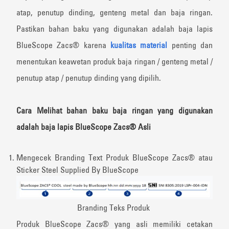
atap, penutup dinding, genteng metal dan baja ringan.
Pastikan bahan baku yang digunakan adalah baja lapis
BlueScope Zacs®️ karena
kualitas material
penting dan
menentukan keawetan produk baja ringan / genteng metal /
penutup atap / penutup dinding yang dipilih.
Cara Melihat bahan baku baja ringan yang digunakan
adalah baja lapis BlueScope Zacs®️ Asli
Mengecek Branding Text Produk BlueScope Zacs®️ atau
Sticker Steel Supplied By BlueScope
Branding Teks Produk
Produk BlueScope Zacs®️ yang asli memiliki cetakan