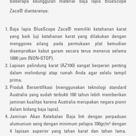
Beberapa keunggulan material baja lapis BlueScope
Zacs®️ diantaranya:
Baja lapis BlueScope Zacs®️ memiliki ketahanan karat
yang baik (uji ketahanan karat yang dilakukan dengan
menggores silang pada permukaan plat kemudian
disemprotkan kabut garam secara terus menerus selama
1000 jam (NON-STOP).
Lapisan pelindung karat (AZ100) sangat berperan penting
dalam melindungi atap rumah Anda agar selalu tampil
prima.
Produk Bersertifikasi (menggunakan teknologi standard
Australia yang sudah terbukti 100 tahun lebih memberikan
jaminan kualitas karena Australia merupakan negara pionir
dalam bidang baja lapis).
Jaminan Akan Ketebalan Baja Inti dengan perpaduan
alumunium seng dengan minimum pelapis 100gr/m² dengan
4 lapisan superior yang tahan karat dan tahan lama.